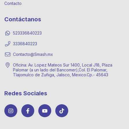
Contacto
Contáctanos
523336840223
3336840223
Contacto@Smash.mx
Oficina: Av. Lopez Mateos Sur 1400, Local J18, Plaza
Palomar (a un lado del Bancomer),Col. El Palomar,
Tlajomulco de Zuñiga, Jalisco, Mexico.Cp.- 45643
Redes Sociales