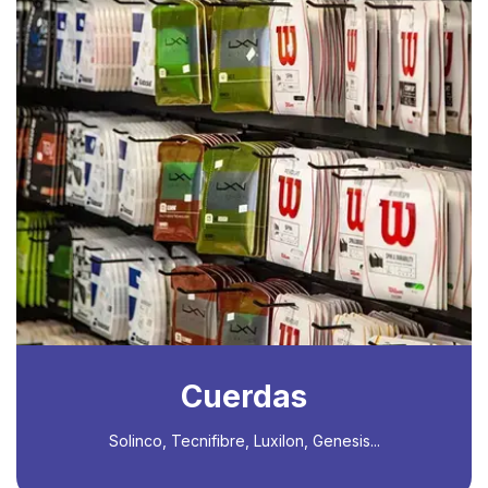
Cuerdas
Solinco, Tecnifibre, Luxilon, Genesis...