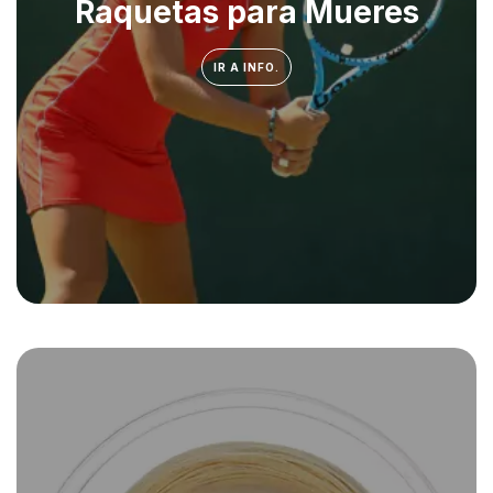
Raquetas para Mueres
IR A INFO.