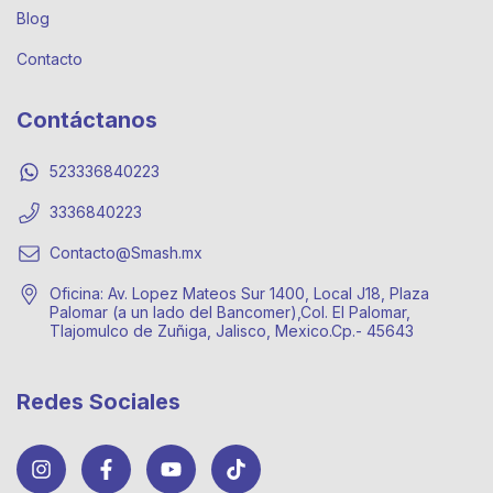
Blog
Contacto
Contáctanos
523336840223
3336840223
Contacto@Smash.mx
Oficina: Av. Lopez Mateos Sur 1400, Local J18, Plaza
Palomar (a un lado del Bancomer),Col. El Palomar,
Tlajomulco de Zuñiga, Jalisco, Mexico.Cp.- 45643
Redes Sociales