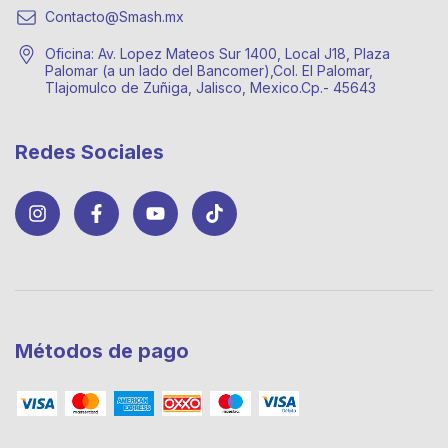
Contacto@Smash.mx
Oficina: Av. Lopez Mateos Sur 1400, Local J18, Plaza
Palomar (a un lado del Bancomer),Col. El Palomar,
Tlajomulco de Zuñiga, Jalisco, Mexico.Cp.- 45643
Redes Sociales
Métodos de pago