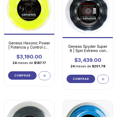
Genesis Hexonic Power
Genesis Spyder Super
| Potencia y Control con
8 | Spin Extremo con
Tecnología Hexagonal
Tecnología Octagonal
$3,190.00
$3,439.00
24
meses de
$187.17
24
meses de
$201.78
COMPRAR
COMPRAR