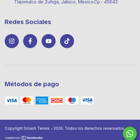
Tlajomulco de Zuñiga, Jalisco, Mexico.Cp.- 45643
Redes Sociales
Métodos de pago
Copyright Smash Tennis - 2026. Todos los derechos reservados.