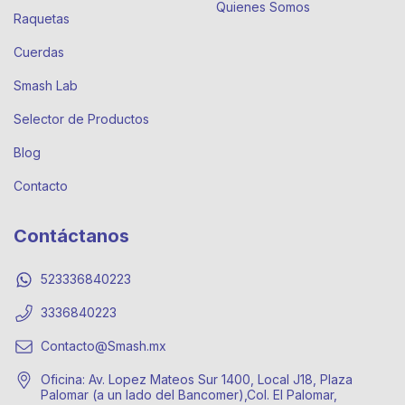
Quienes Somos
Raquetas
Cuerdas
Smash Lab
Selector de Productos
Blog
Contacto
Contáctanos
523336840223
3336840223
Contacto@Smash.mx
Oficina: Av. Lopez Mateos Sur 1400, Local J18, Plaza
Palomar (a un lado del Bancomer),Col. El Palomar,