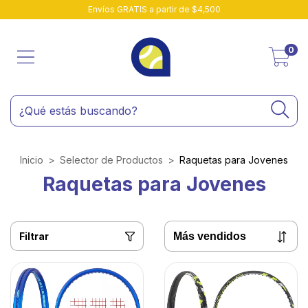
Envíos GRATIS a partir de $4,500
0
Inicio
>
Selector de Productos
>
Raquetas para Jovenes
Raquetas para Jovenes
Filtrar