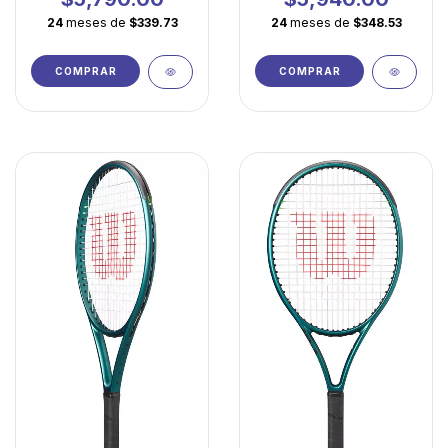
manejabilidad
Ultraligera
24
meses de
$339.73
24
meses de
$348.53
COMPRAR
COMPRAR