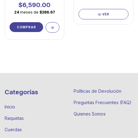
mayor tolerancia y
$6,590.00
facilidad de juego
24
meses de
$386.67
VER
COMPRAR
Categorías
Políticas de Devolución
Preguntas Frecuentes (FAQ)
Inicio
Quienes Somos
Raquetas
Cuerdas