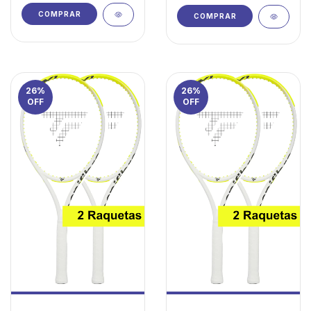
COMPRAR
COMPRAR
26
%
26
%
OFF
OFF