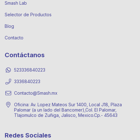
Smash Lab
Selector de Productos
Blog
Contacto
Contáctanos
523336840223
3336840223
Contacto@Smash.mx
Oficina: Av. Lopez Mateos Sur 1400, Local J18, Plaza
Palomar (a un lado del Bancomer),Col. El Palomar,
Tlajomulco de Zuñiga, Jalisco, Mexico.Cp.- 45643
Redes Sociales