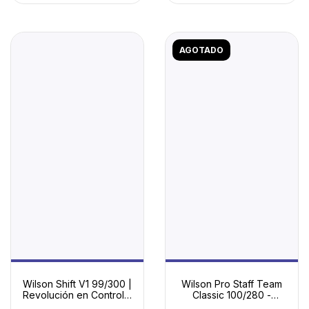
AGOTADO
Wilson Shift V1 99/300 |
Wilson Pro Staff Team
Revolución en Control y
Classic 100/280 -
Efectos
Sensación Pro Staff con