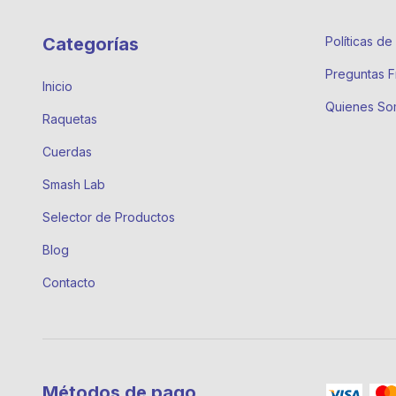
Categorías
Políticas d
Preguntas F
Inicio
Quienes So
Raquetas
Cuerdas
Smash Lab
Selector de Productos
Blog
Contacto
Métodos de pago