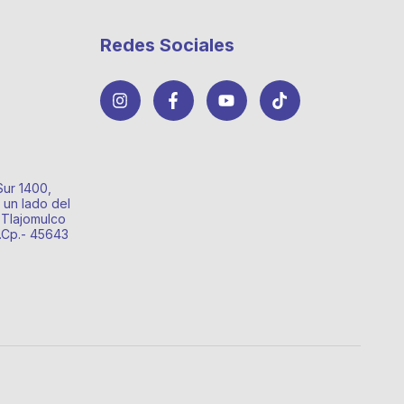
Redes Sociales
Sur 1400,
 un lado del
 Tlajomulco
o.Cp.- 45643