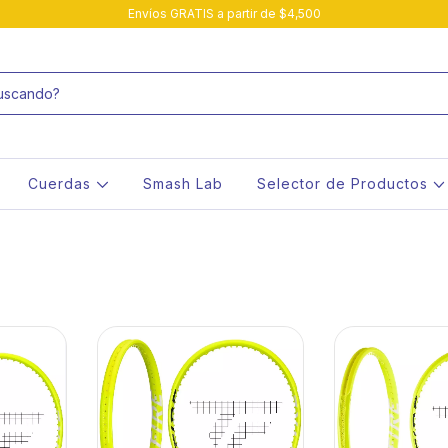
Envíos GRATIS a partir de $4,500
Cuerdas
Smash Lab
Selector de Productos