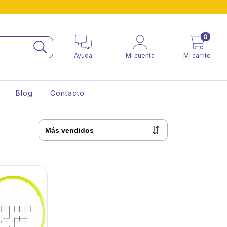
0
Ayuda
Mi cuenta
Mi carrito
Blog
Contacto