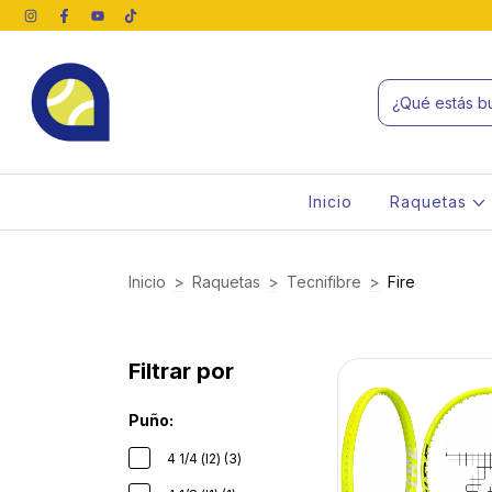
Inicio
Raquetas
Inicio
>
Raquetas
>
Tecnifibre
>
Fire
Filtrar por
Puño:
4 1/4 (l2) (3)