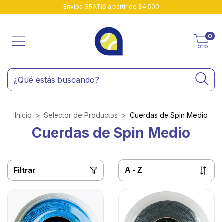
Envíos GRATIS a partir de $4,500
0
Inicio
>
Selector de Productos
>
Cuerdas de Spin Medio
Cuerdas de Spin Medio
Filtrar