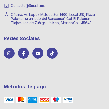
Contacto@Smash.mx
Oficina: Av. Lopez Mateos Sur 1400, Local J18, Plaza
Palomar (a un lado del Bancomer),Col. El Palomar,
Tlajomulco de Zuñiga, Jalisco, Mexico.Cp.- 45643
Redes Sociales
Métodos de pago