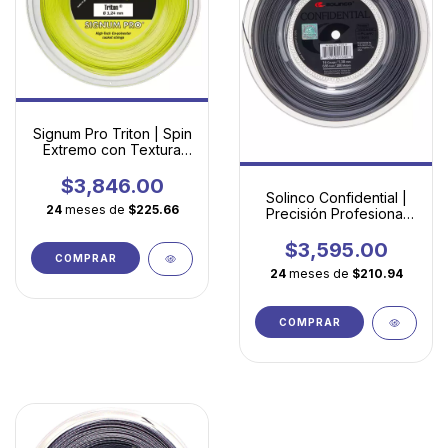
Signum Pro Triton | Spin
Extremo con Textura
Microscópica
$3,846.00
Solinco Confidential |
24
meses de
$225.66
Precisión Profesional
con Spin Elevado
$3,595.00
COMPRAR
24
meses de
$210.94
COMPRAR