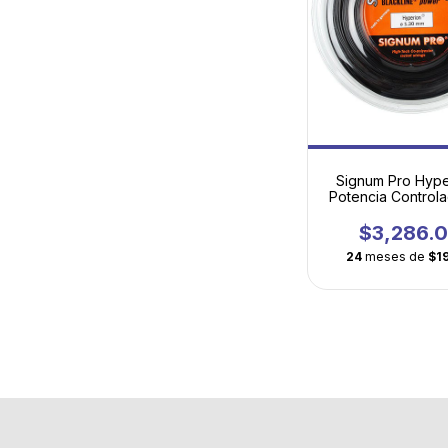
Signum Pro Hype
Potencia Control
Tecnología Mole
$3,286.
24
meses de
$1