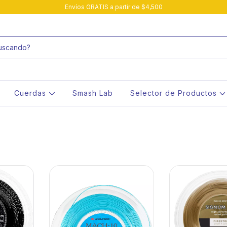
Envíos GRATIS a partir de $4,500
Cuerdas
Smash Lab
Selector de Productos