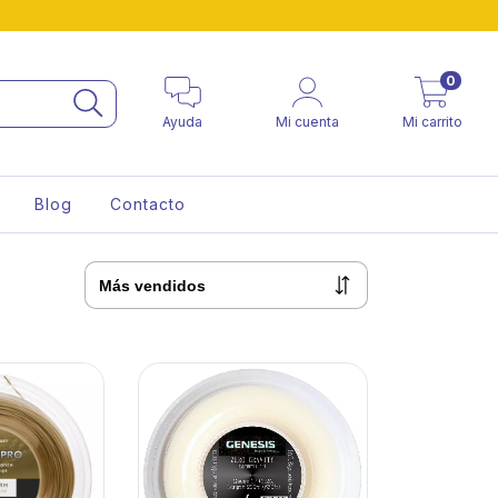
0
Ayuda
Mi cuenta
Mi carrito
Blog
Contacto