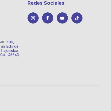
Redes Sociales
Sur 1400,
 un lado del
 Tlajomulco
o.Cp.- 45643