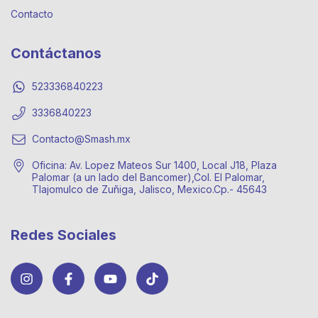
Contacto
Contáctanos
523336840223
3336840223
Contacto@Smash.mx
Oficina: Av. Lopez Mateos Sur 1400, Local J18, Plaza
Palomar (a un lado del Bancomer),Col. El Palomar,
Tlajomulco de Zuñiga, Jalisco, Mexico.Cp.- 45643
Redes Sociales